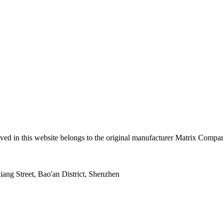
d in this website belongs to the original manufacturer Matrix Company. 
ng Street, Bao'an District, Shenzhen