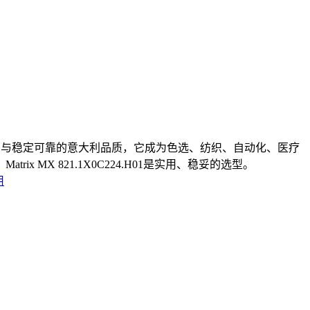
P65 防护与稳定可靠的意大利品质，它成为色选、纺织、自动化、医疗
X 821.1X0C224.H01是实用、稳妥的选型。
用