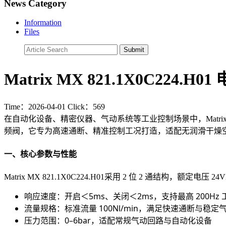
News Category
Information
Files
Matrix MX 821.1X0C224.
Time：2026-04-01 Click：569
在自动化设备、精密仪器、气动系统等工业控制场景中，Matrix MX
频阀，它专为高速通断、精准控制工况打造，适配无润滑干燥
一、核心参数与性能
Matrix MX 821.1X0C224.H01采用 2 位 2 通结构，
响应速度：开启＜5ms、关闭＜2ms，支持最高 200Hz
流量规格：标准流量 100Nl/min，满足快速通断与稳定
压力范围：0–6bar，适配常规气动回路与自动化设备