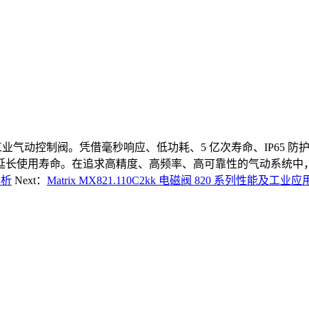
长寿命、紧凑型工业气动控制阀。凭借毫秒响应、低功耗、5 亿次寿命、I
寿命。在追求高精度、高频率、高可靠性的气动系统中，Matrix M
解析
Next：
Matrix MX821.110C2kk 电磁阀 820 系列性能及工业应