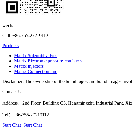
wechat
Call: +86-755-27219112
Products
Matrix Solenoid valves
Matrix Electronic pressure regulators
Matrix Injectors
Matrix Connection line
Disclaimer: The ownership of the brand logos and brand images involve
Contact Us
Address：2nd Floor, Building C3, Hengmingzhu Industrial Park, Xixia
Tel：+86-755-27219112
Start Chat
Start Chat