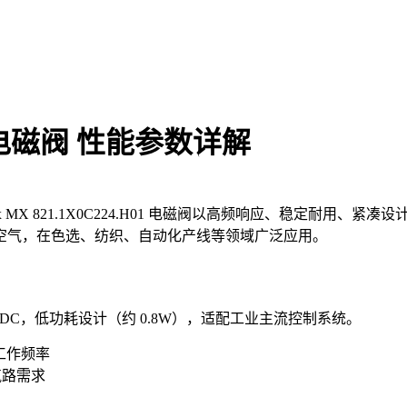
H01 电磁阀 性能参数详解
 821.1X0C224.H01 电磁阀以高频响应、稳定耐用、紧凑设计
空气，在色选、纺织、自动化产线等领域广泛应用。
额定电压 24VDC，低功耗设计（约 0.8W），适配工业主流控制系统。
 工作频率
气路需求