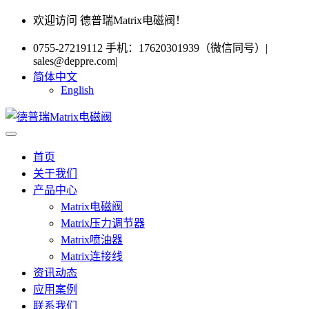
欢迎访问 德普瑞Matrix电磁阀！
0755-27219112 手机：17620301939（微信同号）
|
sales@deppre.com
|
简体中文
English
首页
关于我们
产品中心
Matrix电磁阀
Matrix压力调节器
Matrix喷油器
Matrix连接线
资讯动态
应用案例
联系我们