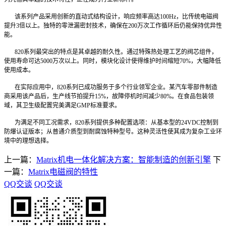
该系列产品采用创新的直动式结构设计，响应频率高达100Hz，比传统电磁阀
提升3倍以上。独特的零泄漏密封技术，确保在200万次工作循环后仍能保持优异性
能。
820系列最突出的特点是其卓越的耐久性。通过特殊热处理工艺的阀芯组件，
使用寿命可达5000万次以上。同时，模块化设计使得维护时间缩短70%，大幅降低
使用成本。
在实际应用中，820系列已成功服务于多个行业领军企业。某汽车零部件制造
商采用该产品后，生产线节拍提升15%，故障停机时间减少80%。在食品包装领
域，其卫生级配置完美满足GMP标准要求。
为满足不同工况需求，820系列提供多种配置选项：从基本型的24VDC控制到
防爆认证版本；从普通介质型到耐腐蚀特种型号。这种灵活性使其成为复杂工业环
境中的理想选择。
上一篇：
Matrix机电一体化解决方案：智能制造的创新引擎
下
一篇：
Matrix电磁阀的特性
QQ交谈
QQ交谈