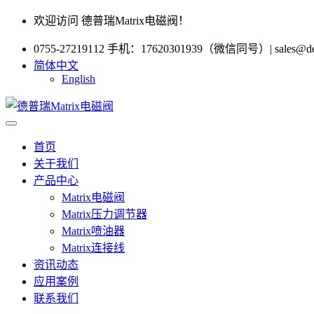
欢迎访问 德普瑞Matrix电磁阀！
0755-27219112 手机：17620301939（微信同号）
|
sales@d
简体中文
English
首页
关于我们
产品中心
Matrix电磁阀
Matrix压力调节器
Matrix喷油器
Matrix连接线
资讯动态
应用案例
联系我们