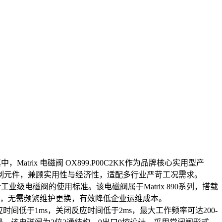
rix 电磁阀 OX899.P00C2KK作为品牌核心实用型产
制元件，兼顾实用性与经济性，适配多行业严苛工况需求。
工业级电磁阀的使用标准。该电磁阀属于Matrix 890系列，搭载
求，无需频繁维护更换，有效降低企业运维成本。
应时间低于1ms，关闭反应时间低于2ms，最大工作频率可达200-