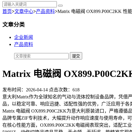
首页
>
文章中心
>
产品资料
>
Matrix 电磁阀 OX899.P00C2KK
文章分类
企业新闻
产品资料
Matrix 电磁阀 OX899.P00
发布时间：2026-04-14 点击次数：618
意大利Matrix作为全球知名的气动与流体控制设备品牌，凭借严谨
品，以稳定可靠、响应迅捷、适配性强的优势，广泛应用于各
Matrix 电磁阀 OX899.P00C2KK为意大利原装进口
品牌专属ZIF专利技术，大幅提升动作响应速度与使用寿命，
在核心性能方面，OX899.P00C2KK电磁阀表现突出，适配工