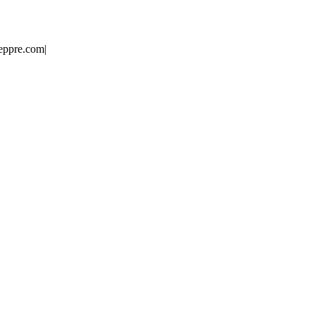
eppre.com
|