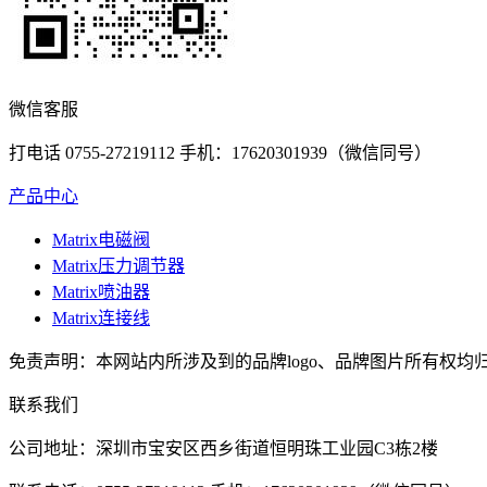
微信客服
打电话 0755-27219112 手机：17620301939（微信同号）
产品中心
Matrix电磁阀
Matrix压力调节器
Matrix喷油器
Matrix连接线
免责声明：本网站内所涉及到的品牌logo、品牌图片所有权均归
联系我们
公司地址：深圳市宝安区西乡街道恒明珠工业园C3栋2楼