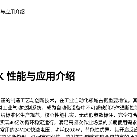
 性能与应用介绍
C2KK 性能与应用介绍
的制造工艺与创新技术，在工业自动化领域占据重要地位。其中，Mat
类工业气动控制系统，成为自动化设备中不可或缺的流体通断控
，严格遵循品牌标准化生产规范，核心性能扎实，无虚假参数标注，完全符合
可实现40亿次循环稳定运行，满足高频次作业场景的长期使用需
业常用的24VDC快速电压，功耗仅0.8W，节能性优异。其开启反