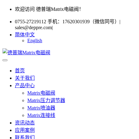
欢迎访问 德普瑞Matrix电磁阀！
0755-27219112 手机：17620301939（微信同号）
|
sales@deppre.com
|
简体中文
English
首页
关于我们
产品中心
Matrix电磁阀
Matrix压力调节器
Matrix喷油器
Matrix连接线
资讯动态
应用案例
联系我们