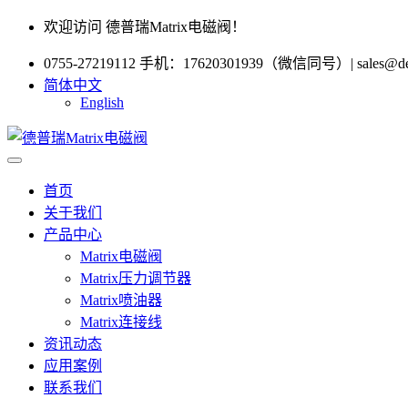
欢迎访问 德普瑞Matrix电磁阀！
0755-27219112 手机：17620301939（微信同号）
|
sales@d
简体中文
English
首页
关于我们
产品中心
Matrix电磁阀
Matrix压力调节器
Matrix喷油器
Matrix连接线
资讯动态
应用案例
联系我们