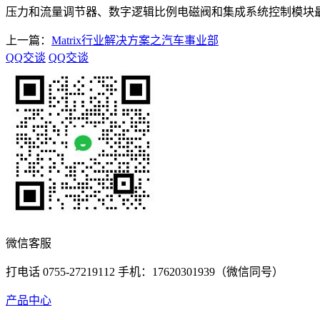
压力和流量调节器、数字逻辑比例电磁阀和集成系统控制模块最能代
上一篇：
Matrix行业解决方案之汽车事业部
QQ交谈
QQ交谈
微信客服
打电话 0755-27219112 手机：17620301939（微信同号）
产品中心