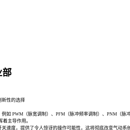
业部
具创新性的选择
案，例如 PWM（脉宽调制）、PFM（脉冲频率调制）、PNM（脉
发挥着主导作用。
快的开关速度，提供了令人惊讶的操作可能性，这将彻底改变气动系