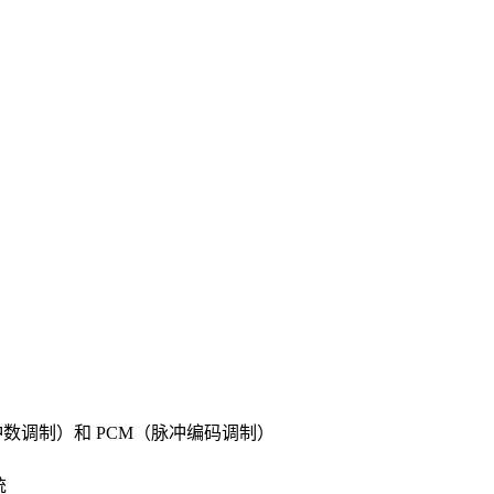
冲数调制）和 PCM（脉冲编码调制）
统