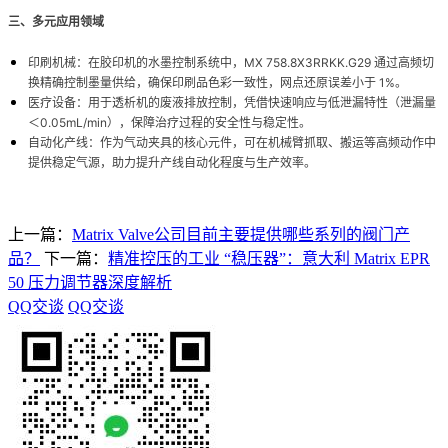
三、多元应用领域
印刷机械：在胶印机的水墨控制系统中，MX 758.8X3RRKK.G29 通过高频切
换精确控制墨量供给，确保印刷品色彩一致性，网点还原误差小于 1%。
医疗设备：用于透析机的废液排放控制，凭借快速响应与低泄漏特性（泄漏量
＜0.05mL/min），保障治疗过程的安全性与稳定性。
自动化产线：作为气动夹具的核心元件，可在机械臂抓取、搬运等高频动作中
提供稳定气源，助力提升产线自动化程度与生产效率。
上一篇：
Matrix Valve公司目前主要提供哪些系列的阀门产
品？
下一篇：
精准控压的工业 “稳压器”：意大利 Matrix EPR
50 压力调节器深度解析
QQ交谈
QQ交谈