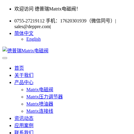
欢迎访问 德普瑞Matrix电磁阀！
0755-27219112 手机：17620301939（微信同号）
|
sales@deppre.com
|
简体中文
English
首页
关于我们
产品中心
Matrix电磁阀
Matrix压力调节器
Matrix喷油器
Matrix连接线
资讯动态
应用案例
联系我们