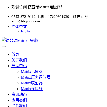
欢迎访问 德普瑞Matrix电磁阀！
0755-27219112 手机：17620301939（微信同号）
|
sales@deppre.com
|
简体中文
English
首页
关于我们
产品中心
Matrix电磁阀
Matrix压力调节器
Matrix喷油器
Matrix连接线
资讯动态
应用案例
联系我们