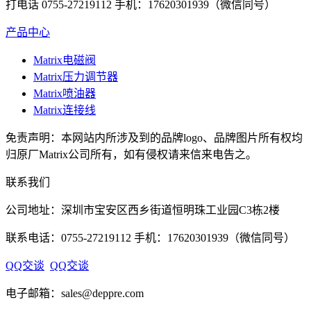
打电话 0755-27219112 手机：17620301939（微信同号）
产品中心
Matrix电磁阀
Matrix压力调节器
Matrix喷油器
Matrix连接线
免责声明：本网站内所涉及到的品牌logo、品牌图片所有权均
归原厂Matrix公司所有，如有侵权请来信来电告之。
联系我们
公司地址：深圳市宝安区西乡街道恒明珠工业园C3栋2楼
联系电话：0755-27219112 手机：17620301939（微信同号）
QQ交谈
QQ交谈
电子邮箱：sales@deppre.com