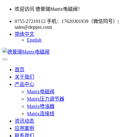
欢迎访问 德普瑞Matrix电磁阀！
0755-27219112 手机：17620301939（微信同号）
|
sales@deppre.com
|
简体中文
English
首页
关于我们
产品中心
Matrix电磁阀
Matrix压力调节器
Matrix喷油器
Matrix连接线
资讯动态
应用案例
联系我们