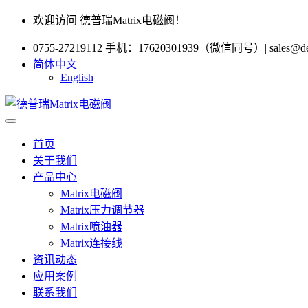
欢迎访问 德普瑞Matrix电磁阀！
0755-27219112 手机：17620301939（微信同号）
|
sales@d
简体中文
English
首页
关于我们
产品中心
Matrix电磁阀
Matrix压力调节器
Matrix喷油器
Matrix连接线
资讯动态
应用案例
联系我们