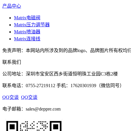
产品中心
Matrix电磁阀
Matrix压力调节器
Matrix喷油器
Matrix连接线
免责声明：本网站内所涉及到的品牌logo、品牌图片所有权均归
联系我们
公司地址：深圳市宝安区西乡街道恒明珠工业园C3栋2楼
联系电话：0755-27219112 手机：17620301939（微信同号）
QQ交谈
QQ交谈
电子邮箱：sales@deppre.com