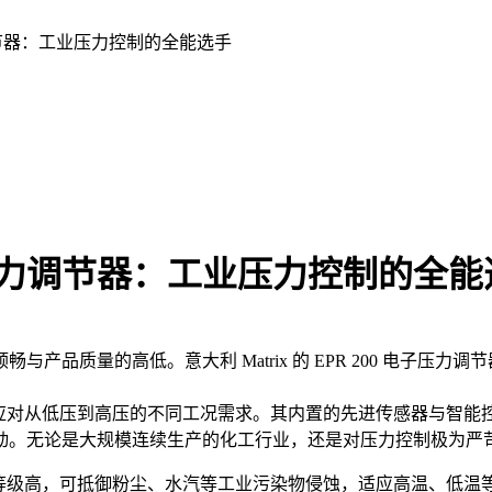
子压力调节器：工业压力控制的全能选手
0 电子压力调节器：工业压力控制的全
产品质量的高低。意大利 Matrix 的 EPR 200 电子压
可从容应对从低压到高压的不同工况需求。其内置的先进传感器与智
动。无论是大规模连续生产的化工行业，还是对压力控制极为严
壳防护等级高，可抵御粉尘、水汽等工业污染物侵蚀，适应高温、低