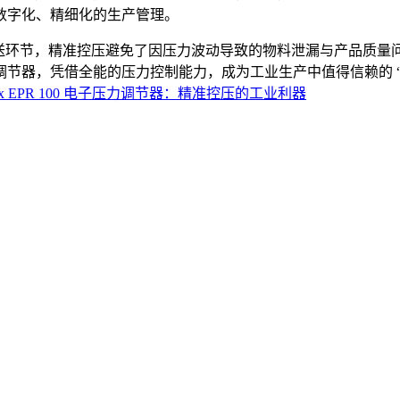
数字化、精细化的生产管理。
流体输送环节，精准控压避免了因压力波动导致的物料泄漏与产品质
 电子压力调节器，凭借全能的压力控制能力，成为工业生产中值得信赖
rix EPR 100 电子压力调节器：精准控压的工业利器