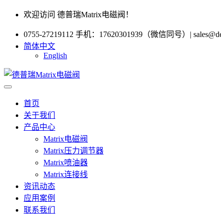
欢迎访问 德普瑞Matrix电磁阀！
0755-27219112 手机：17620301939（微信同号）
|
sales@d
简体中文
English
首页
关于我们
产品中心
Matrix电磁阀
Matrix压力调节器
Matrix喷油器
Matrix连接线
资讯动态
应用案例
联系我们