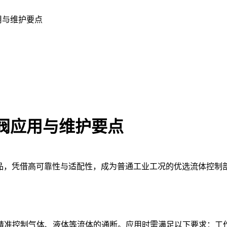
阀应用与维护要点
J 电磁阀应用与维护要点
为意大利原装进口产品，凭借高可靠性与适配性，成为普通工业工况的优选
控制气体、液体等流体的通断。应用时需满足以下要求：工作温度