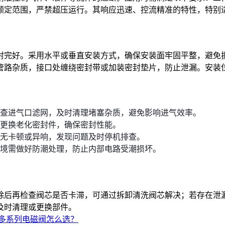
额定范围，严禁超压运行。其响应迅速、控流精准的特性，特别
封完好。采用水平或垂直安装方式，确保安装面牢固平整，避免
管路杂质，接口处缠绕密封带或加装密封垫片，防止泄漏。安装
查进气口滤网，及时清理堵塞杂质，避免影响进气效率。
更换老化密封件，确保密封性能。
无卡顿或异响，发现问题及时停机排查。
境需做好防潮处理，防止内部电路受潮损坏。
除后再检查阀芯是否卡滞，可通过拆卸清洗阀芯解决；若存在泄
及时清理或更换部件。
ix 多系列电磁阀怎么选？