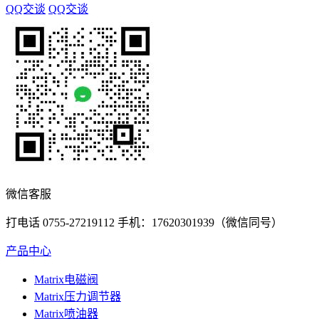
QQ交谈
QQ交谈
微信客服
打电话 0755-27219112 手机：17620301939（微信同号）
产品中心
Matrix电磁阀
Matrix压力调节器
Matrix喷油器