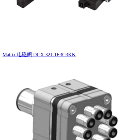
Matrix 电磁阀 DCX 321.1E3C3KK