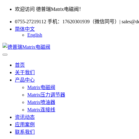
欢迎访问 德普瑞Matrix电磁阀！
0755-27219112 手机：17620301939（微信同号）
|
sales@d
简体中文
English
首页
关于我们
产品中心
Matrix电磁阀
Matrix压力调节器
Matrix喷油器
Matrix连接线
资讯动态
应用案例
联系我们